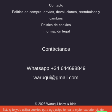
Contacto
Política de compra, envíos, devoluciones, reembolsos y
cambios
Política de cookies
Información legal
Contáctanos
Whatsapp +34 644698849
waruqui@gmail.com
© 2026 Waruqui baby & kids.
Este sitio web utiliza cookies para que usted tenga la mejor experiencia de