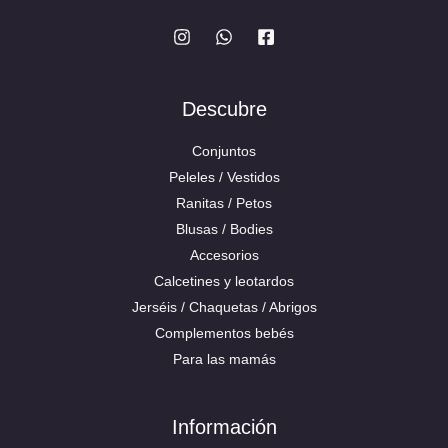
Descubre
Conjuntos
Peleles / Vestidos
Ranitas / Petos
Blusas / Bodies
Accesorios
Calcetines y leotardos
Jerséis / Chaquetas / Abrigos
Complementos bebés
Para las mamás
Información