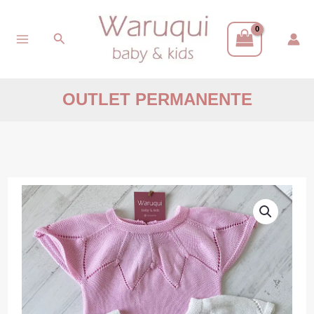
Ir
Buscar
al
contenido
OUTLET PERMANENTE