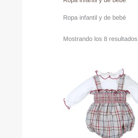
Ropa infantil y de bebé
Ropa infantil y de bebé
Mostrando los 8 resultados