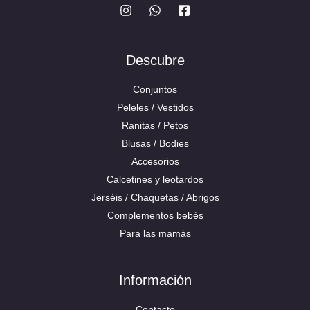
Descubre
Conjuntos
Peleles / Vestidos
Ranitas / Petos
Blusas / Bodies
Accesorios
Calcetines y leotardos
Jerséis / Chaquetas / Abrigos
Complementos bebés
Para las mamás
Información
Contacto