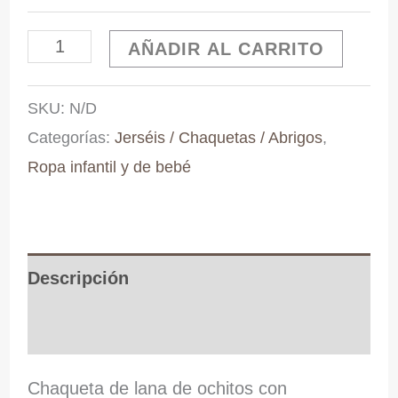
Chaqueta
AÑADIR AL CARRITO
ochitos
SKU:
N/D
cantidad
Categorías:
Jerséis / Chaquetas / Abrigos
,
Ropa infantil y de bebé
Descripción
Información adicional
Chaqueta de lana de ochitos con