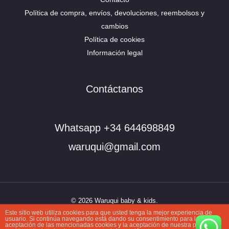
Política de compra, envíos, devoluciones, reembolsos y
cambios
Política de cookies
Información legal
Contáctanos
Whatsapp +34 644698849
waruqui@gmail.com
© 2026 Waruqui baby & kids.
Este sitio web utiliza cookies para que usted tenga la mejor experiencia de
usuario. Si continúa navegando está dando su consentimiento para la
aceptación de las mencionadas cookies y la aceptación de nuestra
política de