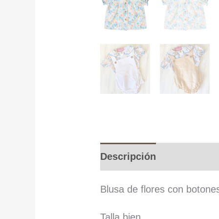
Descripción
Informació
Blusa de flores con botones 
Talla bien.