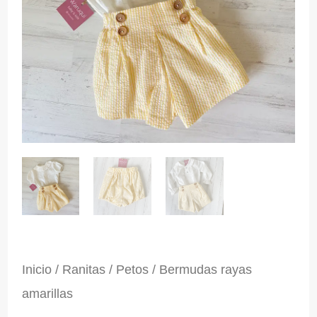
Inicio
/
Ranitas / Petos
/ Bermudas rayas
amarillas