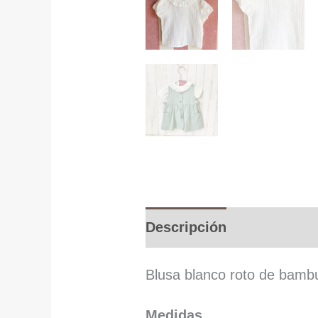
Descripción
Informació
Blusa blanco roto de bambu
Medidas