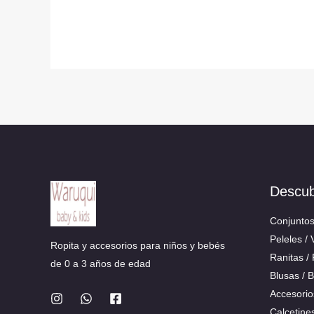
Descu
Conjunto
Peleles / 
Ropita y accesorios para niños y bebés
Ranitas /
de 0 a 3 años de edad
Blusas / 
Accesorio
Calcetine