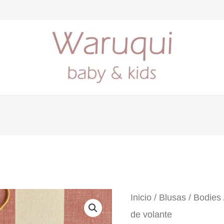
Inicio
/
Blusas / Bodies
de volante