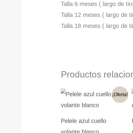
Talla 6 meses ( largo de tir
Talla 12 meses ( largo de t
Talla 18 meses ( largo de t
Productos relaci
¡Oferta!
Pelele azul cuello
volante blanco