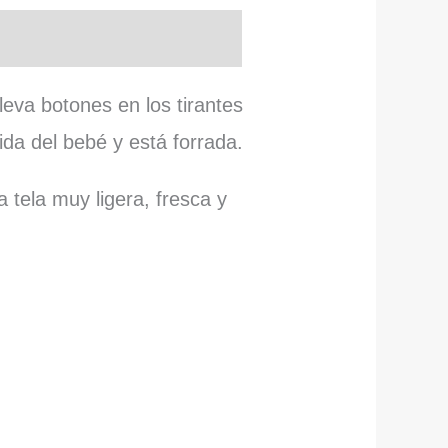
eva botones en los tirantes
da del bebé y está forrada.
tela muy ligera, fresca y