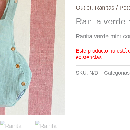
Outlet
,
Ranitas / Pet
Ranita verde 
Ranita verde mint co
Este producto no está 
existencias.
SKU:
N/D
Categoría