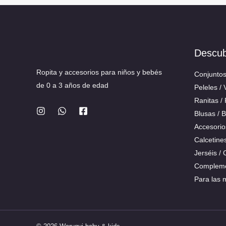
Descu
Ropita y accesorios para niños y bebés
Conjunto
de 0 a 3 años de edad
Peleles / 
Ranitas /
Blusas / 
Accesorio
Calcetine
Jerséis /
Compleme
Para las