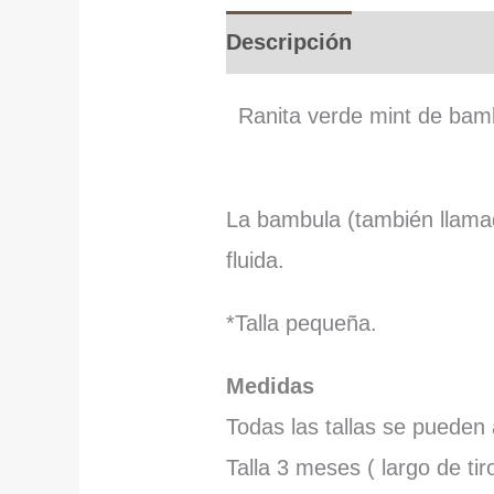
Descripción
Informació
Ranita verde mint de bamb
La bambula (también llamad
fluida.
*Talla pequeña.
Medidas
Todas las tallas se pueden
Talla 3 meses ( largo de tir