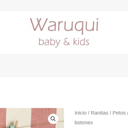
Inicio
/
Ranitas / Petos
botones