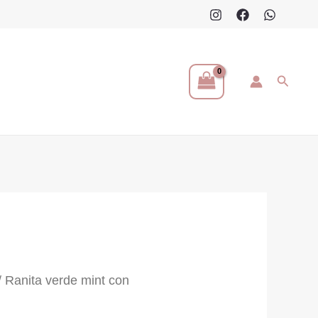
Buscar
/ Ranita verde mint con