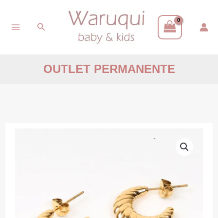
Ir
Buscar
al
contenido
OUTLET PERMANENTE