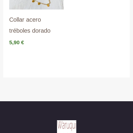
Collar acero
tréboles dorado
5,90
€