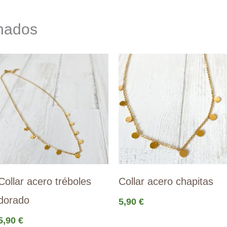
onados
Collar acero tréboles
Collar acero chapitas
dorado
5,90
€
5,90
€