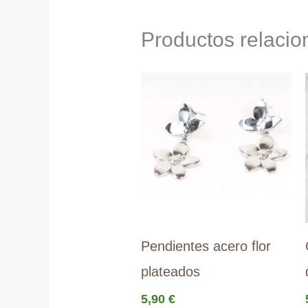
Productos relaci
Pendientes acero flor
plateados
5,90
€