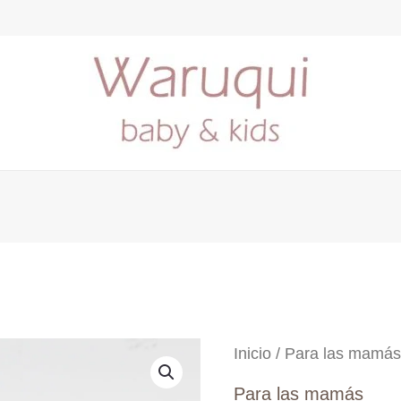
Inicio
/
Para las mamá
Para las mamás