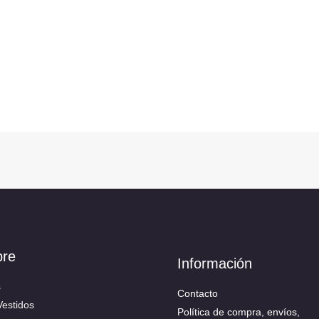
bre
Información
s
Contacto
Vestidos
Política de compra, envíos,