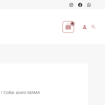
Buscar
s
/ Collar acero MAMA