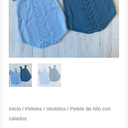
Inicio
/
Peleles / Vestidos
/ Pelele de hilo con
calados