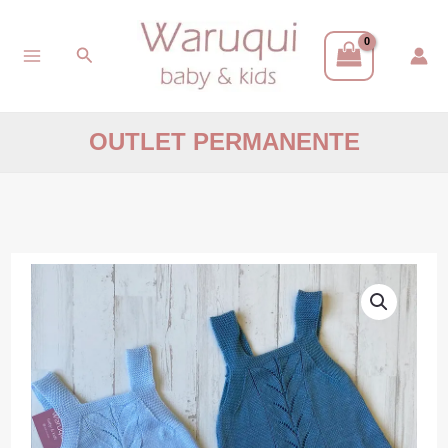
Ir
Buscar
al
contenido
OUTLET PERMANENTE