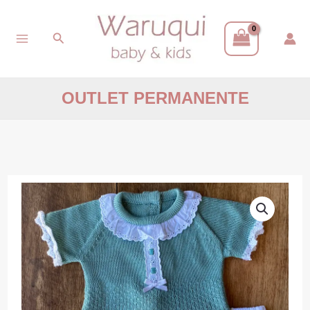
Ir
Buscar
al
contenido
OUTLET PERMANENTE