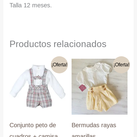
Talla 12 meses.
Productos relacionados
¡Oferta!
¡Oferta!
Conjunto peto de
Bermudas rayas
cuadros + camisa
amarillas