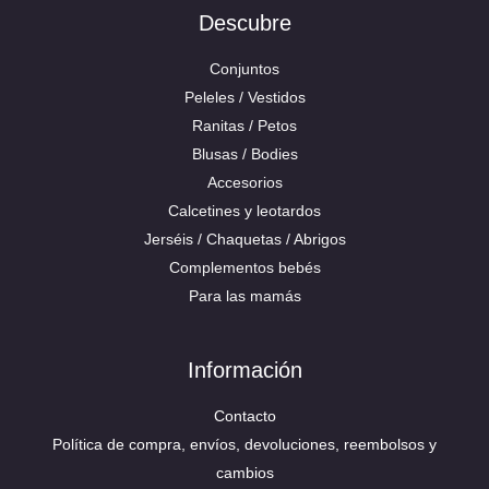
Descubre
Conjuntos
Peleles / Vestidos
Ranitas / Petos
Blusas / Bodies
Accesorios
Calcetines y leotardos
Jerséis / Chaquetas / Abrigos
Complementos bebés
Para las mamás
Información
Contacto
Política de compra, envíos, devoluciones, reembolsos y
cambios