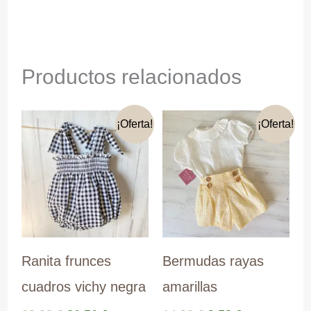
Productos relacionados
¡Oferta!
¡Oferta!
Ranita frunces
Bermudas rayas
cuadros vichy negra
amarillas