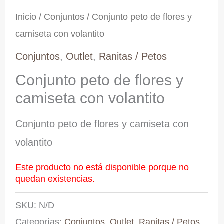
Inicio
/
Conjuntos
/ Conjunto peto de flores y
camiseta con volantito
Conjuntos
,
Outlet
,
Ranitas / Petos
Conjunto peto de flores y
camiseta con volantito
Conjunto peto de flores y camiseta con
volantito
Este producto no está disponible porque no
quedan existencias.
SKU:
N/D
Categorías:
Conjuntos
,
Outlet
,
Ranitas / Petos