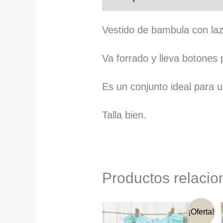
Vestido de bambula con laz
Va forrado y lleva botones 
Es un conjunto ideal para
Talla bien.
Productos relaci
¡Oferta!