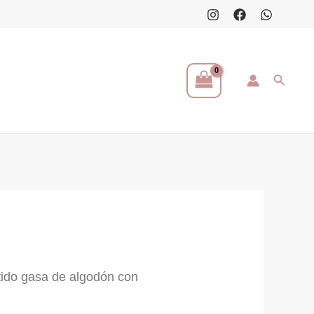
Buscar
tido gasa de algodón con