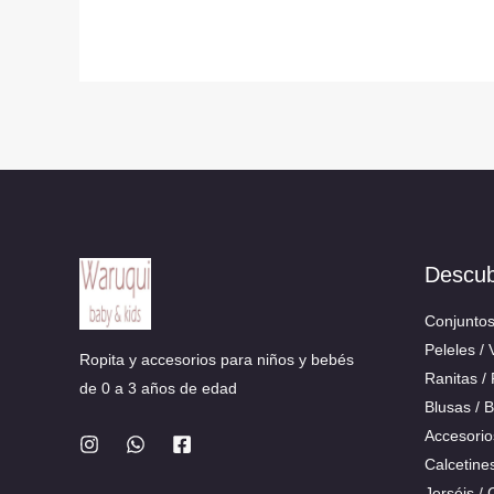
Descu
Conjunto
Peleles / 
Ropita y accesorios para niños y bebés
Ranitas /
de 0 a 3 años de edad
Blusas / 
Accesorio
Calcetine
Jerséis /