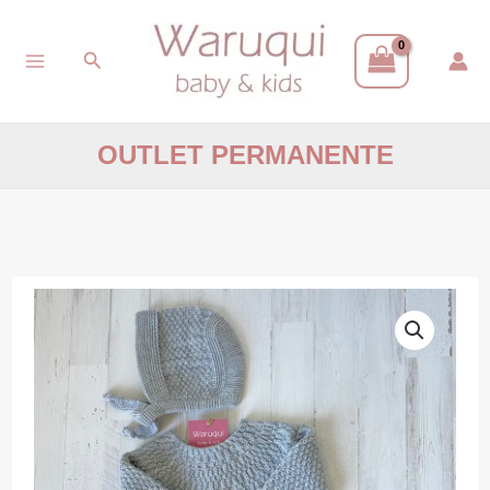
Ir
Buscar
al
contenido
OUTLET PERMANENTE