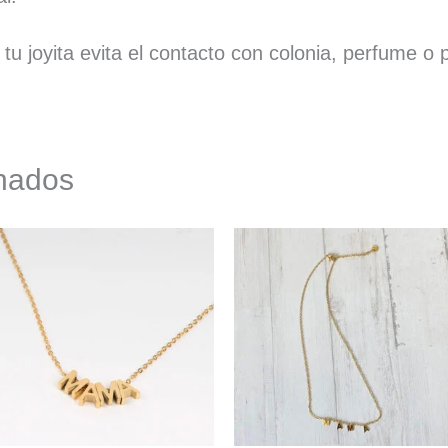
u joyita evita el contacto con colonia, perfume o 
onados