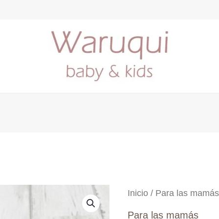
Inicio
/
Para las mamá
Para las mamás