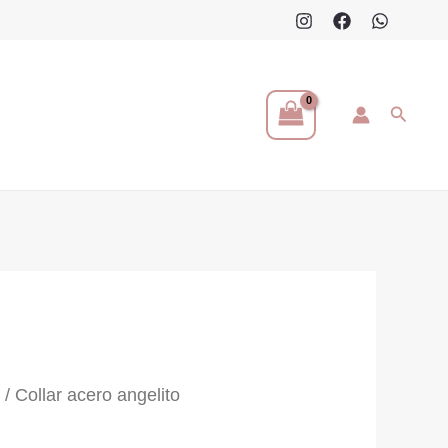
Buscar
s
/ Collar acero angelito