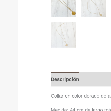
Descripción
Collar en color dorado de a
Medida: 44 cm de largo tota