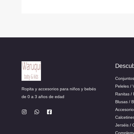
Descu
Conjunto
Peleles / 
Ropita y accesorios para niños y bebés
Ranitas /
de 0 a 3 años de edad
Blusas / 
Accesorio
Calcetine
Jerséis /
Compleme