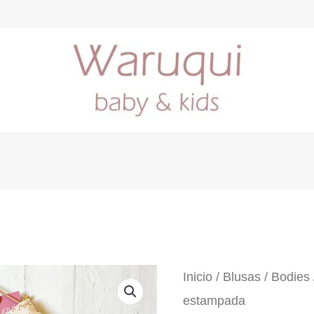
Inicio
/
Blusas / Bodies
estampada