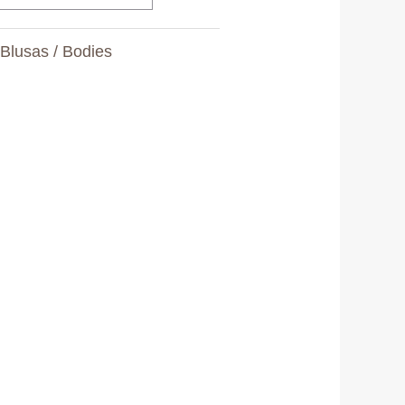
:
Blusas / Bodies