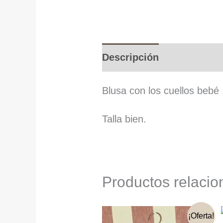
Descripción
Informació
Blusa con los cuellos bebé 
Talla bien.
Productos relaci
¡Oferta!