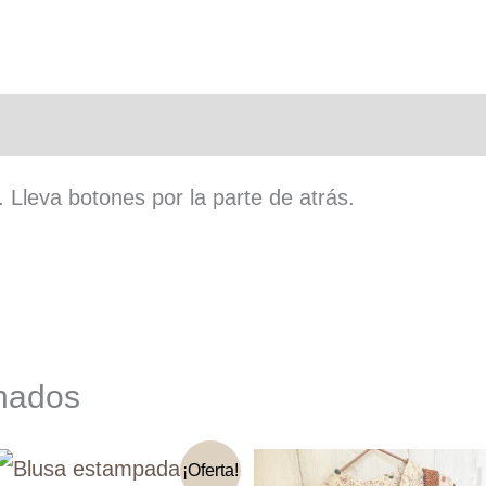
n adicional
. Lleva botones por la parte de atrás.
onados
¡Oferta!