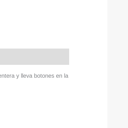
ntera y lleva botones en la