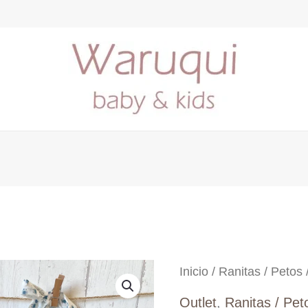
Inicio
/
Ranitas / Petos
Outlet
,
Ranitas / Pet