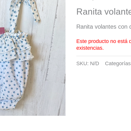
Ranita volante
Ranita volantes con d
Este producto no está 
existencias.
SKU:
N/D
Categoría