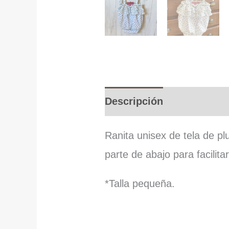
Descripción
Informació
Ranita unisex de tela de pl
parte de abajo para facilita
*Talla pequeña.