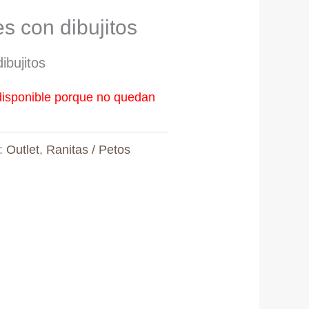
s con dibujitos
ibujitos
disponible porque no quedan
s:
Outlet
,
Ranitas / Petos