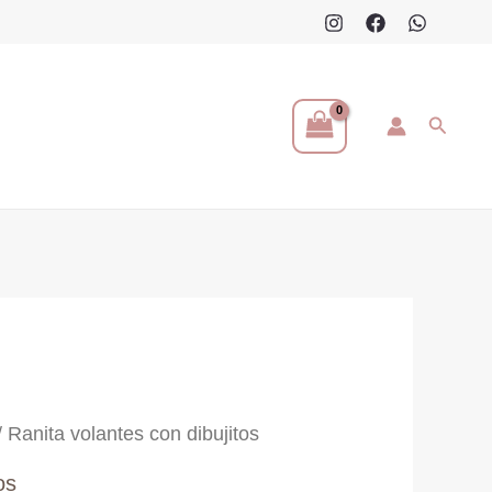
Buscar
/ Ranita volantes con dibujitos
os