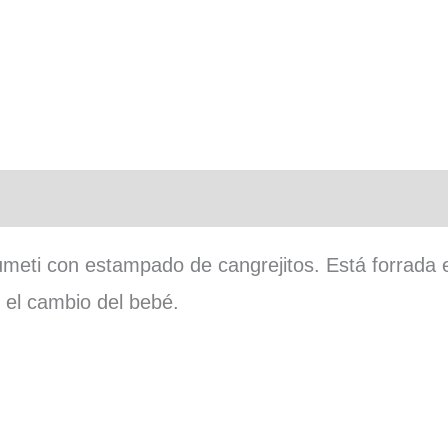
n adicional
umeti con estampado de cangrejitos. Está forrada e
r el cambio del bebé.