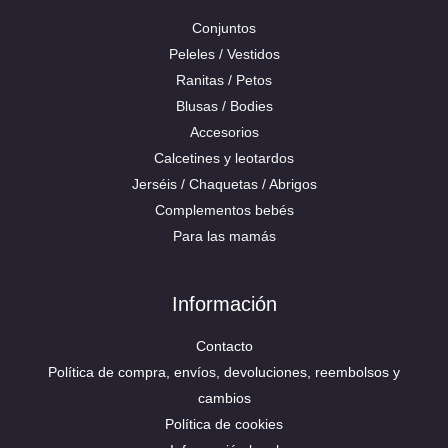
Conjuntos
Peleles / Vestidos
Ranitas / Petos
Blusas / Bodies
Accesorios
Calcetines y leotardos
Jerséis / Chaquetas / Abrigos
Complementos bebés
Para las mamás
Información
Contacto
Política de compra, envíos, devoluciones, reembolsos y
cambios
Política de cookies