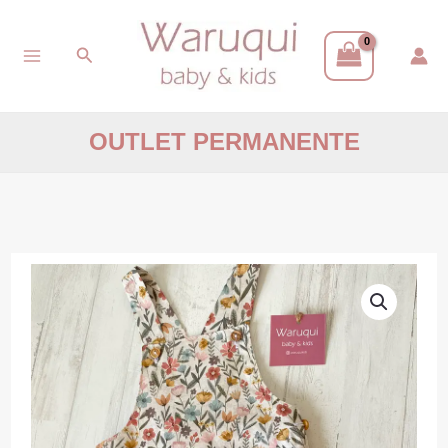
Ir
Buscar
al
contenido
OUTLET PERMANENTE