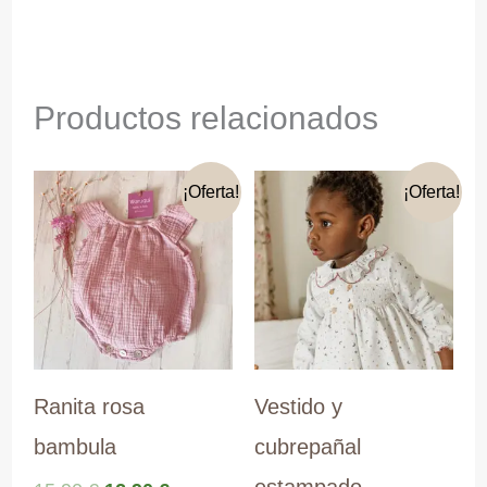
Productos relacionados
¡Oferta!
¡Oferta!
Ranita rosa
Vestido y
bambula
cubrepañal