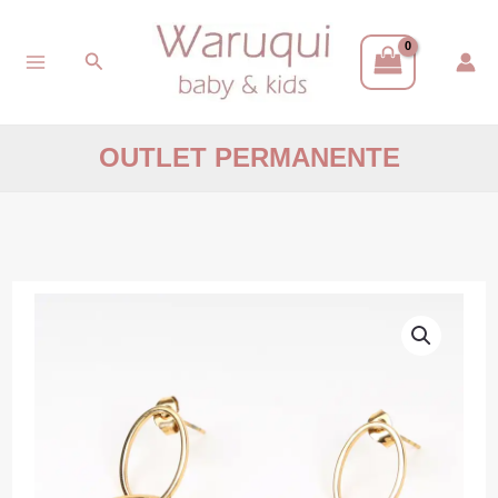
Ir
Buscar
al
contenido
OUTLET PERMANENTE