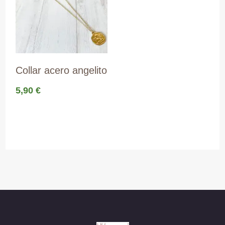
Collar acero angelito
5,90
€