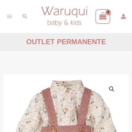
Ir
Buscar
al
contenido
OUTLET PERMANENTE