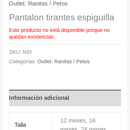
Outlet
,
Ranitas / Petos
Pantalon tirantes espiguilla
Este producto no está disponible porque no
quedan existencias.
SKU:
N/D
Categorías:
Outlet
,
Ranitas / Petos
Información adicional
12 meses, 18
Talla
meses, 24 meses