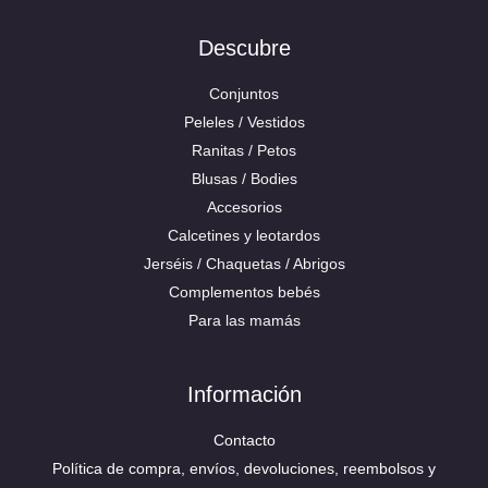
Descubre
Conjuntos
Peleles / Vestidos
Ranitas / Petos
Blusas / Bodies
Accesorios
Calcetines y leotardos
Jerséis / Chaquetas / Abrigos
Complementos bebés
Para las mamás
Información
Contacto
Política de compra, envíos, devoluciones, reembolsos y