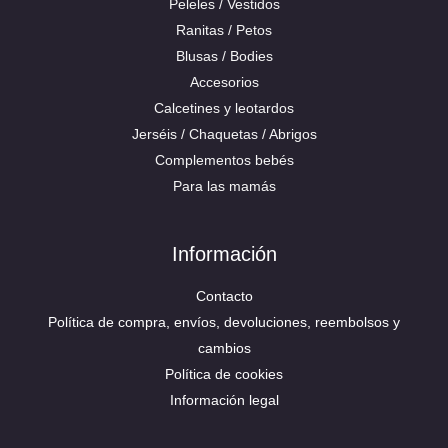
Peleles / Vestidos
Ranitas / Petos
Blusas / Bodies
Accesorios
Calcetines y leotardos
Jerséis / Chaquetas / Abrigos
Complementos bebés
Para las mamás
Información
Contacto
Política de compra, envíos, devoluciones, reembolsos y
cambios
Política de cookies
Información legal