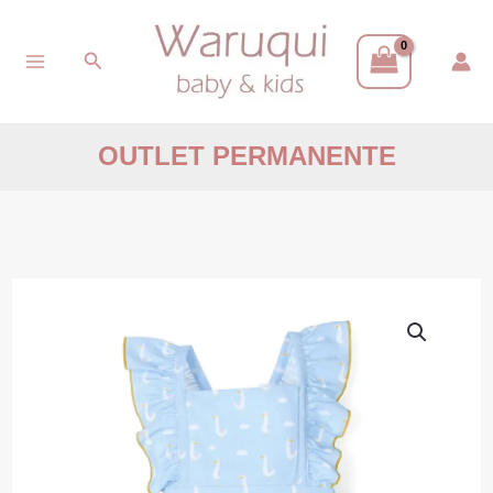
Ir
Buscar
al
contenido
OUTLET PERMANENTE