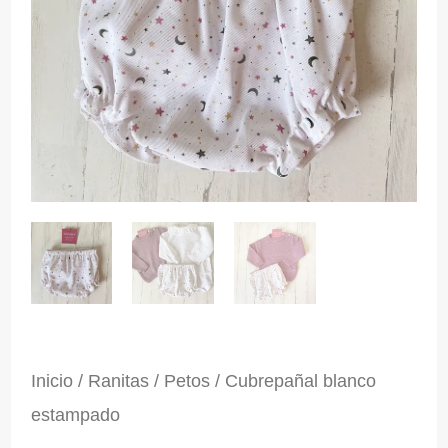
Inicio
/
Ranitas / Petos
/ Cubrepañal blanco
estampado