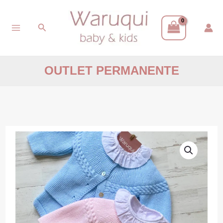
Ir
Buscar
al
contenido
OUTLET PERMANENTE