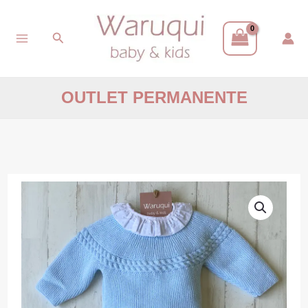
Ir
Buscar
al
contenido
OUTLET PERMANENTE